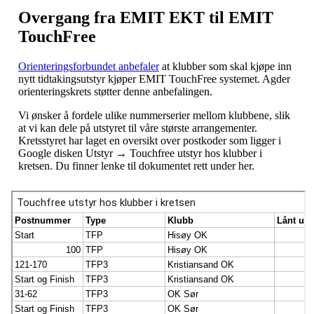
Overgang fra EMIT EKT til EMIT
TouchFree
Orienteringsforbundet anbefaler
at klubber som skal kjøpe inn
nytt tidtakingsutstyr kjøper EMIT TouchFree systemet. Agder
orienteringskrets støtter denne anbefalingen.
Vi ønsker å fordele ulike nummerserier mellom klubbene, slik
at vi kan dele på utstyret til våre største arrangementer.
Kretsstyret har laget en oversikt over postkoder som ligger i
Google disken Utstyr → Touchfree utstyr hos klubber i
kretsen. Du finner lenke til dokumentet rett under her.