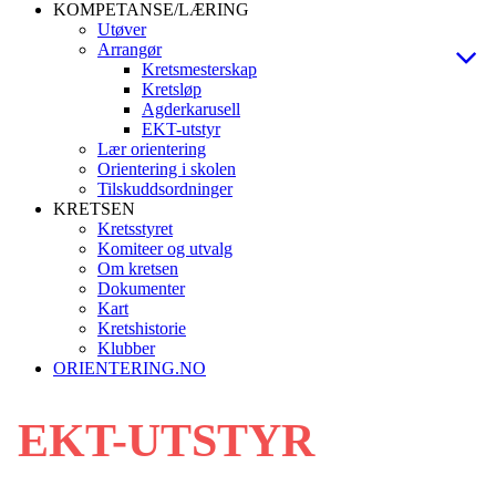
KOMPETANSE/LÆRING
Utøver
Arrangør
Kretsmesterskap
Kretsløp
Agderkarusell
EKT-utstyr
Lær orientering
Orientering i skolen
Tilskuddsordninger
KRETSEN
Kretsstyret
Komiteer og utvalg
Om kretsen
Dokumenter
Kart
Kretshistorie
Klubber
ORIENTERING.NO
EKT-UTSTYR