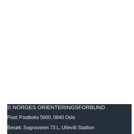
© NORGES ORIENTERINGSFORBUND
Post: Postboks 5000, 0840 Oslo
Besøk: Sognsveien 73 L, Ullevål Stadion