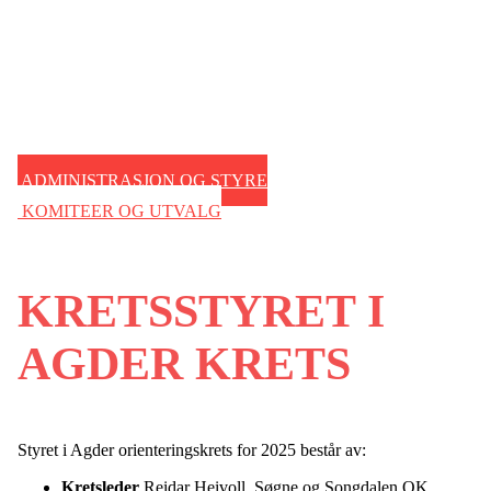
ADMINISTRASJON OG STYRE
KOMITEER OG UTVALG
KRETSSTYRET I
AGDER KRETS
Styret i Agder orienteringskrets for 2025 består av:
Kretsleder
Reidar Heivoll, Søgne og Songdalen OK