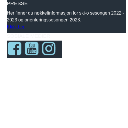
PRESSE
Her finner du nøkkelinformasjon for ski-o sesongen 2022 -
2023 og orienteringssesongen 2023.
Klikk her
SOSIALE MEDIER