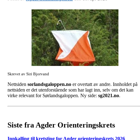
Skrevet av Siri Bjorvand
Nettsiden
sorlandsgaloppen.no
er overtatt av andre. Innholdet på
nettsiden er det utenforstående som har lagt inn, selv om det kan
virke relevant for Sørlandsgaloppen. Ny side:
sg2021.no
.
Siste fra Agder Orienteringskrets
Innkalling til kretsting for Agder orienteringskrets 2026