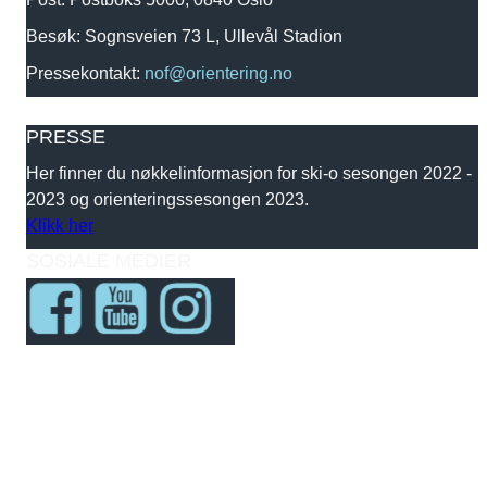
Besøk: Sognsveien 73 L, Ullevål Stadion
Pressekontakt:
nof@orientering.no
PRESSE
Her finner du nøkkelinformasjon for ski-o sesongen 2022 -
2023 og orienteringssesongen 2023.
Klikk her
SOSIALE MEDIER