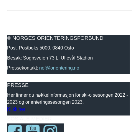
© NORGES ORIENTERINGSFORBUND
Post: Postboks 5000, 0840 Oslo
Besøk: Sognsveien 73 L, Ullevål Stadion
Pressekontakt:
nof@orientering.no
PRESSE
Her finner du nøkkelinformasjon for ski-o sesongen 2022 -
2023 og orienteringssesongen 2023.
Klikk her
SOSIALE MEDIER