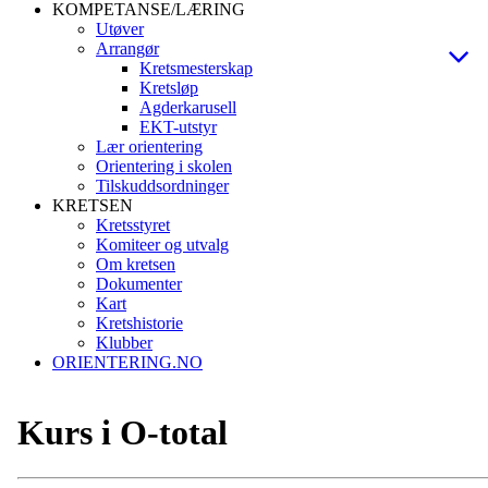
KOMPETANSE/LÆRING
Utøver
Arrangør
Kretsmesterskap
Kretsløp
Agderkarusell
EKT-utstyr
Lær orientering
Orientering i skolen
Tilskuddsordninger
KRETSEN
Kretsstyret
Komiteer og utvalg
Om kretsen
Dokumenter
Kart
Kretshistorie
Klubber
ORIENTERING.NO
Kurs i O-total